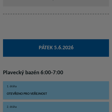
PÁTEK
5.6.2026
Plavecký bazén 6:00-7:00
1. dráha
OTEVŘENO PRO VEŘEJNOST
2. dráha