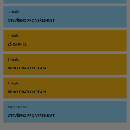
3. dráha
OTEVŘENO PRO VEŘEJNOST
4. dráha
ZŠ JEHNICE
5. dráha
BRNO TRIATLON TEAM
6. dráha
BRNO TRIATLON TEAM
Malý bazének
OTEVŘENO PRO VEŘEJNOST