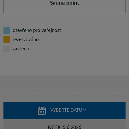
Sauna point
otevřeno pro veřejnost
rezervováno
zavřeno
VYBERTE DATUM
PÁTEK, 5.6.2026