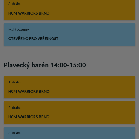
6. dráha
HCM WARRIORS BRNO
Malý bazének
OTEVŘENO PRO VEŘEJNOST
Plavecký bazén 14:00-15:00
1. dráha
HCM WARRIORS BRNO
2. dráha
HCM WARRIORS BRNO
3. dráha