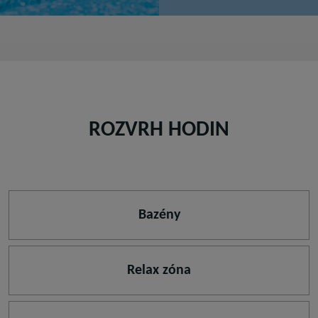
ROZVRH HODIN
Bazény
Relax zóna