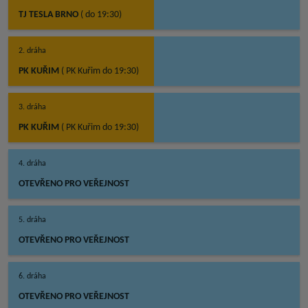
TJ TESLA BRNO
( do 19:30)
2. dráha
PK KUŘIM
( PK Kuřim do 19:30)
3. dráha
PK KUŘIM
( PK Kuřim do 19:30)
4. dráha
OTEVŘENO PRO VEŘEJNOST
5. dráha
OTEVŘENO PRO VEŘEJNOST
6. dráha
OTEVŘENO PRO VEŘEJNOST