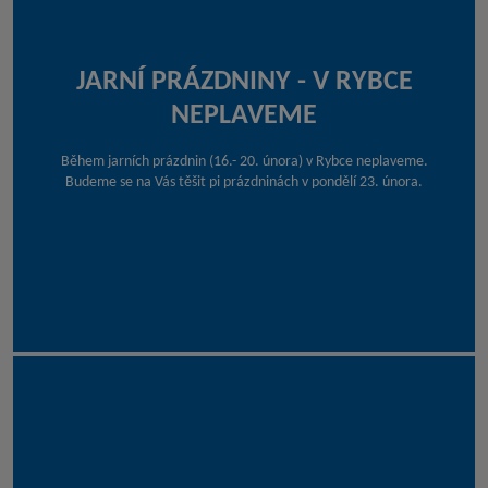
JARNÍ PRÁZDNINY - V RYBCE
NEPLAVEME
Během jarních prázdnin (16.- 20. února) v Rybce neplaveme.
Budeme se na Vás těšit pi prázdninách v pondělí 23. února.