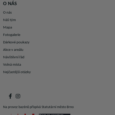
O NÁS
O nás
Náš tým
Mapa
Fotogalerie
Dárkové poukazy
Akce v areálu
Návštěvní řád
Volná místa
Nejčastější otázky
Na provoz bazénů přispívá Statutární město Brno