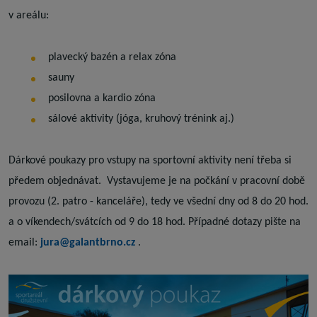
v areálu:
plavecký bazén a relax zóna
sauny
posilovna a kardio zóna
sálové aktivity (jóga, kruhový trénink aj.)
Dárkové poukazy pro vstupy na sportovní aktivity není třeba si
předem objednávat. Vystavujeme je na počkání v pracovní době
provozu (2. patro - kanceláře), tedy ve všední dny od 8 do 20 hod.
a o víkendech/svátcích od 9 do 18 hod. Případné dotazy pište na
email:
jura@galantbrno.cz
.