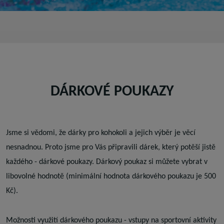
DÁRKOVÉ POUKAZY
Jsme si vědomi, že dárky pro kohokoli a jejich výběr je věcí
nesnadnou. Proto jsme pro Vás připravili dárek, který potěší jistě
každého - dárkové poukazy. Dárkový poukaz si můžete vybrat v
libovolné hodnotě (minimální hodnota dárkového poukazu je 500
Kč).
Možnosti využití dárkového poukazu - vstupy na sportovní aktivity