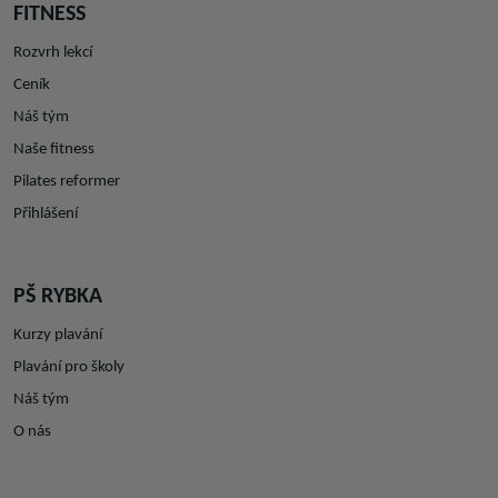
FITNESS
Rozvrh lekcí
Ceník
Náš tým
Naše fitness
Pilates reformer
Přihlášení
PŠ RYBKA
Kurzy plavání
Plavání pro školy
Náš tým
O nás