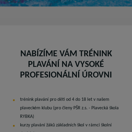
NABÍZÍME VÁM TRÉNINK
PLAVÁNÍ NA VYSOKÉ
PROFESIONÁLNÍ ÚROVNI
trénink plavání pro děti od 4 do 18 let v našem
plaveckém klubu (pro členy PŠR z.s. - Plavecká škola
RYBKA)
kurzy plavání žáků základních škol v rámci školní