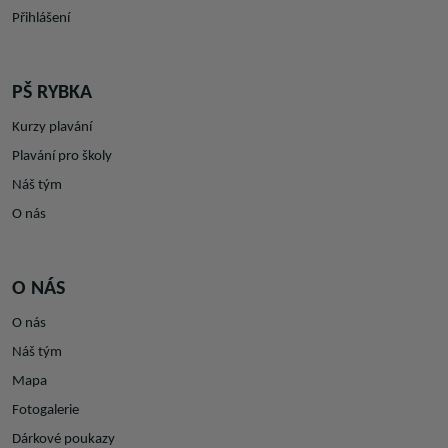
Přihlášení
PŠ RYBKA
Kurzy plavání
Plavání pro školy
Náš tým
O nás
O NÁS
O nás
Náš tým
Mapa
Fotogalerie
Dárkové poukazy