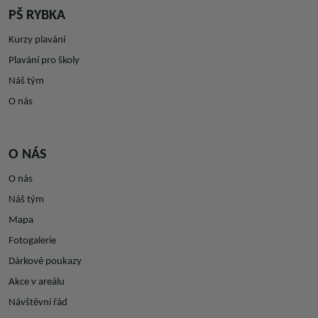
PŠ RYBKA
Kurzy plavání
Plavání pro školy
Náš tým
O nás
O NÁS
O nás
Náš tým
Mapa
Fotogalerie
Dárkové poukazy
Akce v areálu
Návštěvní řád