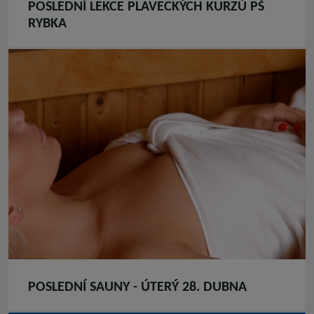
POSLEDNÍ LEKCE PLAVECKÝCH KURZŮ PŠ
RYBKA
POSLEDNÍ SAUNY - ÚTERÝ 28. DUBNA