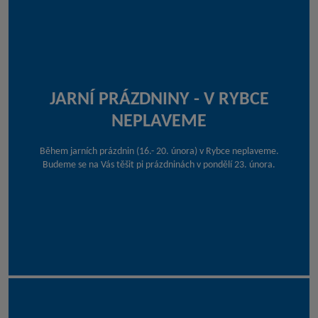
JARNÍ PRÁZDNINY - V RYBCE
NEPLAVEME
Během jarních prázdnin (16.- 20. února) v Rybce neplaveme.
Budeme se na Vás těšit pi prázdninách v pondělí 23. února.