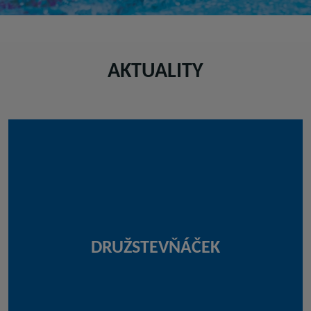
AKTUALITY
DRUŽSTEVŇÁČEK