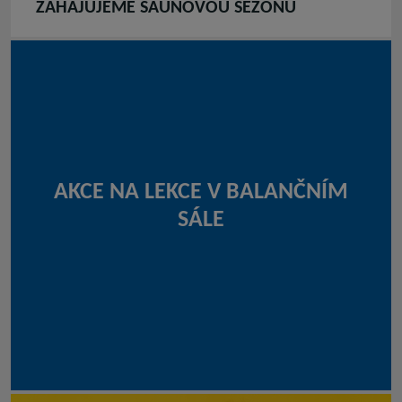
ZAHAJUJEME SAUNOVOU SEZÓNU
AKCE NA LEKCE V BALANČNÍM
SÁLE