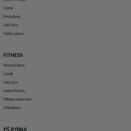
Ceník
Pronájmy
Náš tým
Naše sauny
FITNESS
Rozvrh lekcí
Ceník
Náš tým
Naše fitness
Pilates reformer
Přihlášení
PŠ RYBKA