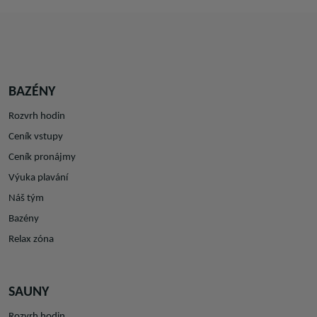
BAZÉNY
Rozvrh hodin
Ceník vstupy
Ceník pronájmy
Výuka plavání
Náš tým
Bazény
Relax zóna
SAUNY
Rozvrh hodin