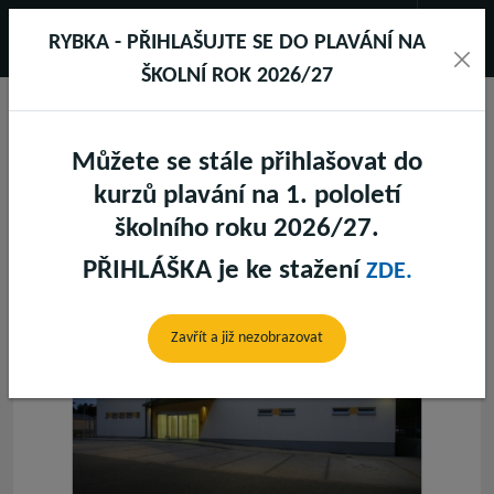
RYBKA - PŘIHLAŠUJTE SE DO PLAVÁNÍ NA
ŠKOLNÍ ROK 2026/27
Můžete se stále přihlašovat do
AREÁL
kurzů plavání na 1. pololetí
školního roku 2026/27.
PŘIHLÁŠKA je ke stažení
ZDE.
Zavřít a již nezobrazovat