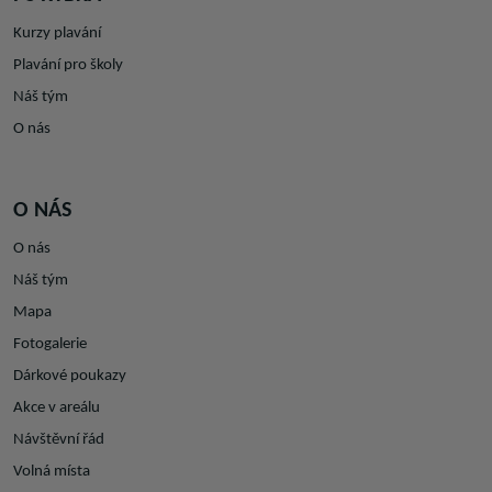
Kurzy plavání
Plavání pro školy
Náš tým
O nás
O NÁS
O nás
Náš tým
Mapa
Fotogalerie
Dárkové poukazy
Akce v areálu
Návštěvní řád
Volná místa