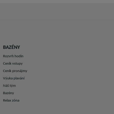
BAZÉNY
Rozvrh hodin
Ceník vstupy
Ceník pronájmy
Výuka plavání
Náš tým
Bazény
Relax zóna