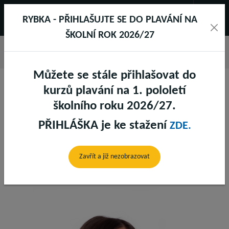
RYBKA - PŘIHLAŠUJTE SE DO PLAVÁNÍ NA
ŠKOLNÍ ROK 2026/27
Můžete se stále přihlašovat do
kurzů plavání na 1. pololetí
školního roku 2026/27.
PŘIHLÁŠKA je ke stažení
ZDE.
ADÉLA BLATNÁ
Zavřít a již nezobrazovat
Fitness recepce