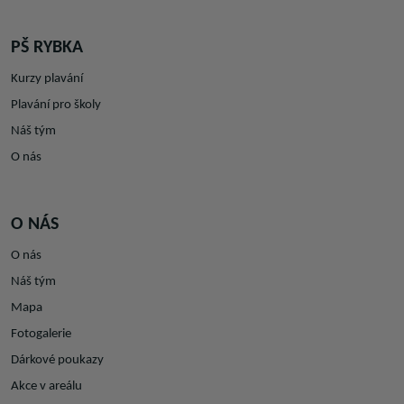
PŠ RYBKA
Kurzy plavání
Plavání pro školy
Náš tým
O nás
O NÁS
O nás
Náš tým
Mapa
Fotogalerie
Dárkové poukazy
Akce v areálu