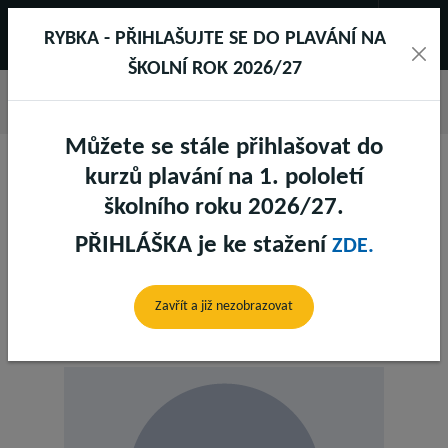
RYBKA - PŘIHLAŠUJTE SE DO PLAVÁNÍ NA
ŠKOLNÍ ROK 2026/27
Můžete se stále přihlašovat do
kurzů plavání na 1. pololetí
školního roku 2026/27.
PŘIHLÁŠKA je ke stažení
ZDE.
DIA KROCOVÁ
Zavřít a již nezobrazovat
Fitness