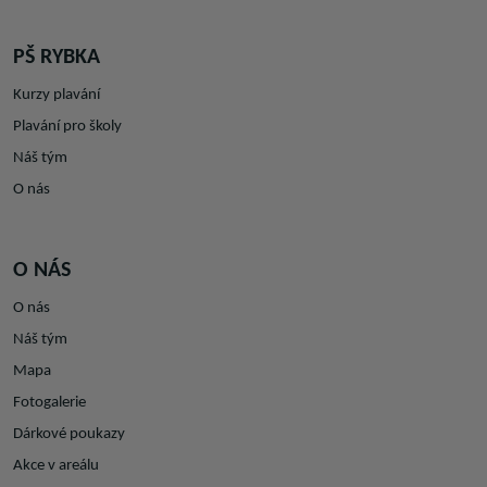
PŠ RYBKA
Kurzy plavání
Plavání pro školy
Náš tým
O nás
O NÁS
O nás
Náš tým
Mapa
Fotogalerie
Dárkové poukazy
Akce v areálu