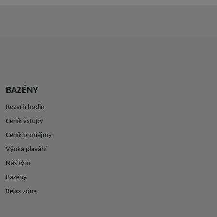
BAZÉNY
Rozvrh hodin
Ceník vstupy
Ceník pronájmy
Výuka plavání
Náš tým
Bazény
Relax zóna