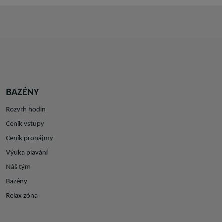
BAZÉNY
Rozvrh hodin
Ceník vstupy
Ceník pronájmy
Výuka plavání
Náš tým
Bazény
Relax zóna