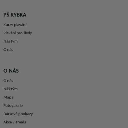
PŠ RYBKA
Kurzy plavání
Plavání pro školy
Náš tým
O nás
O NÁS
O nás
Náš tým
Mapa
Fotogalerie
Dárkové poukazy
Akce v areálu