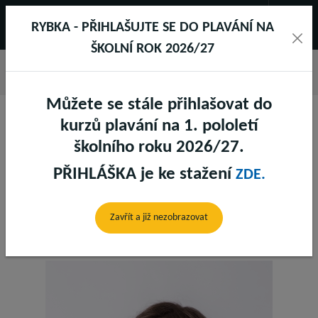
RYBKA - PŘIHLAŠUJTE SE DO PLAVÁNÍ NA
ŠKOLNÍ ROK 2026/27
Můžete se stále přihlašovat do
kurzů plavání na 1. pololetí
školního roku 2026/27.
PŘIHLÁŠKA je ke stažení
ZDE.
FRANZISKA IDA SCHMID
Zavřít a již nezobrazovat
Bazén recepce