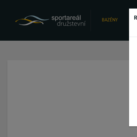
R
BAZÉNY