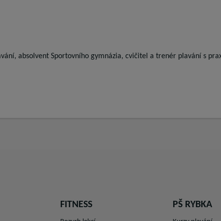
ání, absolvent Sportovního gymnázia, cvičitel a trenér plavání s praxí
FITNESS
PŠ RYBKA