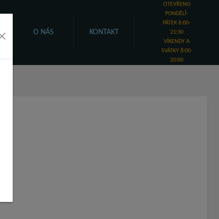
OTEVŘENO
PONDĚLÍ-
PÁTEK 6:00-
KÁ
O NÁS
KONTAKT
21:30
VÍKENDY A
SVÁTKY 8:00-
20:00