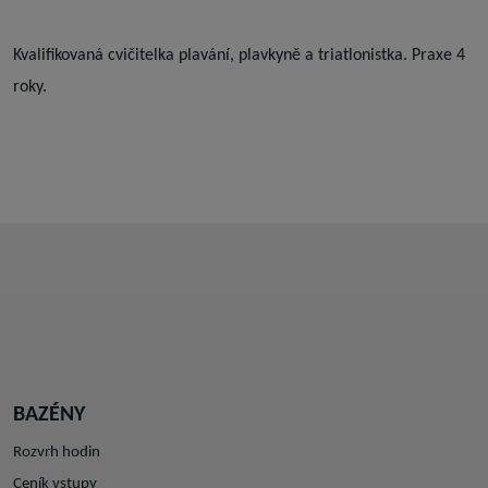
Kvalifikovaná cvičitelka plavání, plavkyně a triatlonistka. Praxe 4
roky.
BAZÉNY
Rozvrh hodin
Ceník vstupy