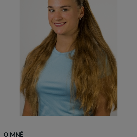
O MNĚ