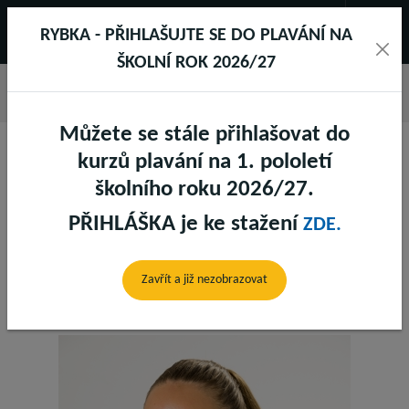
RYBKA - PŘIHLAŠUJTE SE DO PLAVÁNÍ NA
ŠKOLNÍ ROK 2026/27
Můžete se stále přihlašovat do
kurzů plavání na 1. pololetí
školního roku 2026/27.
PŘIHLÁŠKA je ke stažení
ZDE.
MONIKA ROSENKRANCOVÁ
Zavřít a již nezobrazovat
Rybka