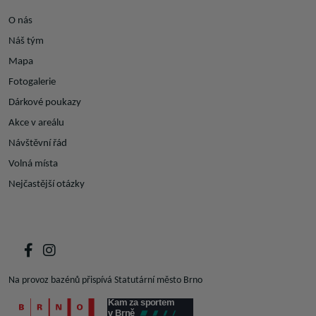
O nás
Náš tým
Mapa
Fotogalerie
Dárkové poukazy
Akce v areálu
Návštěvní řád
Volná místa
Nejčastější otázky
Na provoz bazénů přispívá Statutární město Brno