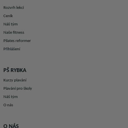
Rozvrh lekcí
Ceník
Náš tým
Naše fitness
Pilates reformer
Přihlášení
PŠ RYBKA
Kurzy plavání
Plavání pro školy
Náš tým
O nás
O NÁS