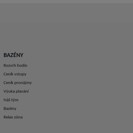
BAZÉNY
Rozvrh hodin
Ceník vstupy
Ceník pronájmy
Výuka plavání
Náš tým
Bazény
Relax zóna