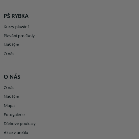
PŠ RYBKA
Kurzy plavání
Plavání pro školy
Náš tým
O nás
O NÁS
O nás
Náš tým
Mapa
Fotogalerie
Dárkové poukazy
Akce v areálu