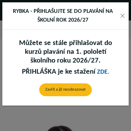
RYBKA - PŘIHLAŠUJTE SE DO PLAVÁNÍ NA
ŠKOLNÍ ROK 2026/27
Můžete se stále přihlašovat do
kurzů plavání na 1. pololetí
školního roku 2026/27.
PŘIHLÁŠKA je ke stažení
ZDE.
ADÉLA SAMKOVÁ
Zavřít a již nezobrazovat
Fitness recepce